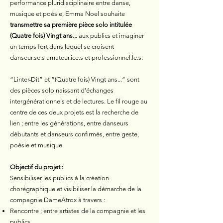
performance pluridisciplinaire entre danse,
musique et poésie, Emma Noel souhaite
transmettre sa première pièce solo intitulée
(Quatre fois) Vingt ans...
aux publics et imaginer
un temps fort dans lequel se croisent
danseur.se.s amateur.ice.s et professionnel.le.s.
“Linter-Dit” et “(Quatre fois) Vingt ans...” sont
des pièces solo naissant d'échanges
intergénérationnels et de lectures. Le fil rouge au
centre de ces deux projets est la recherche de
lien ; entre les générations, entre danseurs
débutants et danseurs confirmés, entre geste,
poésie et musique.
Objectif du projet :
Sensibiliser les publics à la création
chorégraphique et visibiliser la démarche de la
compagnie DameAtrox à travers :
Rencontre ; entre artistes de la compagnie et les
publics,