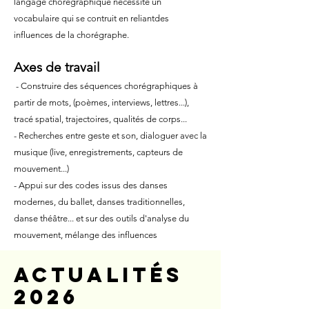
langage chorégraphique nécessite un
vocabulaire qui se contruit en reliantdes
influences de la chorégraphe.
Axes de travail
​- Construire des séquences chorégraphiques à
partir de mots, (poèmes, interviews, lettres...),
tracé spatial, trajectoires, qualités de corps...
- Recherches entre geste et son, dialoguer avec la
musique (live, enregistrements, capteurs de
mouvement...)
- Appui sur des codes issus des danses
modernes, du ballet, danses traditionnelles,
danse théâtre... et sur des outils d'analyse du
mouvement​​​, mélange des influences​
Actualités
2026